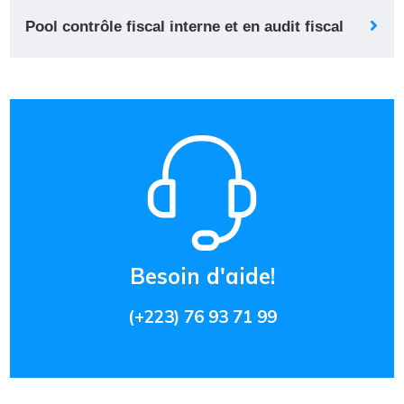
Pool contrôle fiscal interne et en audit fiscal
Besoin d'aide!
(+223) 76 93 71 99